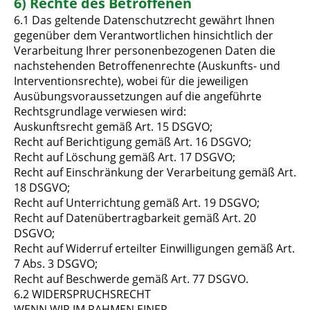
6) Rechte des Betroffenen
6.1 Das geltende Datenschutzrecht gewährt Ihnen
gegenüber dem Verantwortlichen hinsichtlich der
Verarbeitung Ihrer personenbezogenen Daten die
nachstehenden Betroffenenrechte (Auskunfts- und
Interventionsrechte), wobei für die jeweiligen
Ausübungsvoraussetzungen auf die angeführte
Rechtsgrundlage verwiesen wird:
Auskunftsrecht gemäß Art. 15 DSGVO;
Recht auf Berichtigung gemäß Art. 16 DSGVO;
Recht auf Löschung gemäß Art. 17 DSGVO;
Recht auf Einschränkung der Verarbeitung gemäß Art.
18 DSGVO;
Recht auf Unterrichtung gemäß Art. 19 DSGVO;
Recht auf Datenübertragbarkeit gemäß Art. 20
DSGVO;
Recht auf Widerruf erteilter Einwilligungen gemäß Art.
7 Abs. 3 DSGVO;
Recht auf Beschwerde gemäß Art. 77 DSGVO.
6.2 WIDERSPRUCHSRECHT
WENN WIR IM RAHMEN EINER