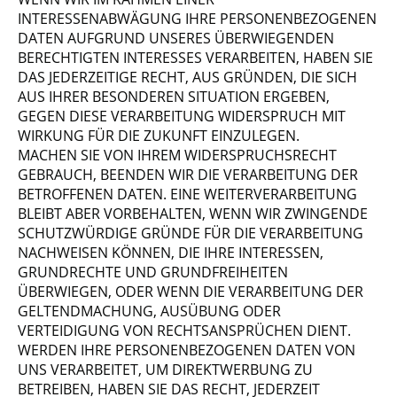
INTERESSENABWÄGUNG IHRE PERSONENBEZOGENEN
DATEN AUFGRUND UNSERES ÜBERWIEGENDEN
BERECHTIGTEN INTERESSES VERARBEITEN, HABEN SIE
DAS JEDERZEITIGE RECHT, AUS GRÜNDEN, DIE SICH
AUS IHRER BESONDEREN SITUATION ERGEBEN,
GEGEN DIESE VERARBEITUNG WIDERSPRUCH MIT
WIRKUNG FÜR DIE ZUKUNFT EINZULEGEN.
MACHEN SIE VON IHREM WIDERSPRUCHSRECHT
GEBRAUCH, BEENDEN WIR DIE VERARBEITUNG DER
BETROFFENEN DATEN. EINE WEITERVERARBEITUNG
BLEIBT ABER VORBEHALTEN, WENN WIR ZWINGENDE
SCHUTZWÜRDIGE GRÜNDE FÜR DIE VERARBEITUNG
NACHWEISEN KÖNNEN, DIE IHRE INTERESSEN,
GRUNDRECHTE UND GRUNDFREIHEITEN
ÜBERWIEGEN, ODER WENN DIE VERARBEITUNG DER
GELTENDMACHUNG, AUSÜBUNG ODER
VERTEIDIGUNG VON RECHTSANSPRÜCHEN DIENT.
WERDEN IHRE PERSONENBEZOGENEN DATEN VON
UNS VERARBEITET, UM DIREKTWERBUNG ZU
BETREIBEN, HABEN SIE DAS RECHT, JEDERZEIT