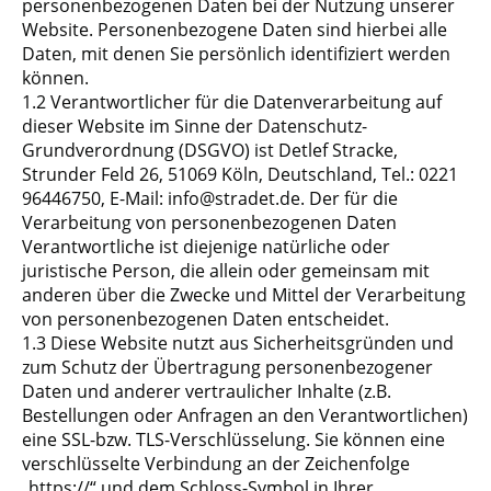
personenbezogenen Daten bei der Nutzung unserer
Website. Personenbezogene Daten sind hierbei alle
Daten, mit denen Sie persönlich identifiziert werden
können.
1.2 Verantwortlicher für die Datenverarbeitung auf
dieser Website im Sinne der Datenschutz-
Grundverordnung (DSGVO) ist Detlef Stracke,
Strunder Feld 26, 51069 Köln, Deutschland, Tel.: 0221
96446750, E-Mail: info@stradet.de. Der für die
Verarbeitung von personenbezogenen Daten
Verantwortliche ist diejenige natürliche oder
juristische Person, die allein oder gemeinsam mit
anderen über die Zwecke und Mittel der Verarbeitung
von personenbezogenen Daten entscheidet.
1.3 Diese Website nutzt aus Sicherheitsgründen und
zum Schutz der Übertragung personenbezogener
Daten und anderer vertraulicher Inhalte (z.B.
Bestellungen oder Anfragen an den Verantwortlichen)
eine SSL-bzw. TLS-Verschlüsselung. Sie können eine
verschlüsselte Verbindung an der Zeichenfolge
„https://“ und dem Schloss-Symbol in Ihrer